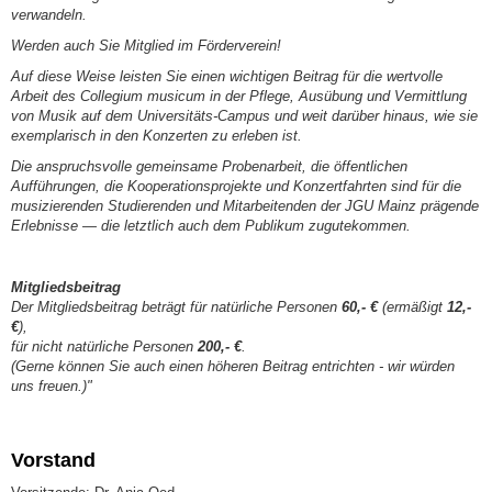
verwandeln.
Werden auch Sie Mitglied im Förderverein!
Auf diese Weise leisten Sie einen wichtigen Beitrag für die wertvolle
Arbeit des Collegium musicum in der Pflege, Ausübung und Vermittlung
von Musik auf dem Universitäts-Campus und weit darüber hinaus, wie sie
exemplarisch in den Konzerten zu erleben ist.
Die anspruchsvolle gemeinsame Probenarbeit, die öffentlichen
Aufführungen, die Kooperationsprojekte und Konzertfahrten sind für die
musizierenden Studierenden und Mitarbei­tenden der JGU Mainz prägende
Erlebnisse ― die letztlich auch dem Publikum zugutekommen.
Mitgliedsbeitrag
Der Mitgliedsbeitrag beträgt für natürliche Personen
60,- €
(ermäßigt
12,-
€
),
für nicht natürliche Personen
200,- €
.
(Gerne können Sie auch einen höheren Beitrag entrichten - wir würden
uns freuen.)"
Vorstand